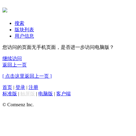
搜索
版块列表
用户信息
您访问的页面无手机页面，是否进一步访问电脑版？
继续访问
返回上一页
[ 点击这里返回上一页 ]
首页
|
登录
|
注册
标准版
|
触屏版
|
电脑版
|
客户端
© Comsenz Inc.