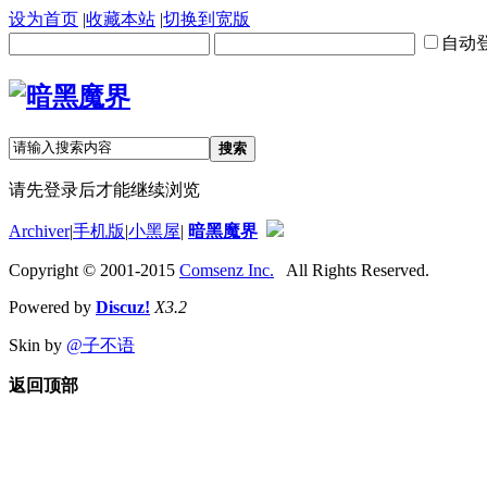
设为首页
|
收藏本站
|
切换到宽版
自动
搜索
请先登录后才能继续浏览
Archiver
|
手机版
|
小黑屋
|
暗黑魔界
Copyright © 2001-2015
Comsenz Inc.
All Rights Reserved.
Powered by
Discuz!
X3.2
Skin by
@子不语
返回顶部