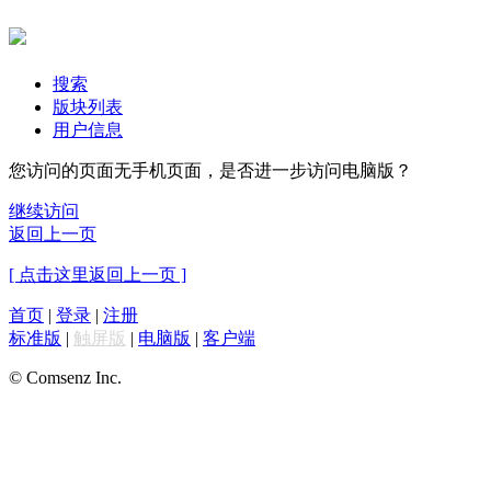
搜索
版块列表
用户信息
您访问的页面无手机页面，是否进一步访问电脑版？
继续访问
返回上一页
[ 点击这里返回上一页 ]
首页
|
登录
|
注册
标准版
|
触屏版
|
电脑版
|
客户端
© Comsenz Inc.