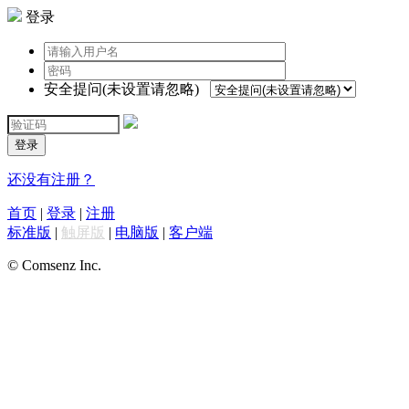
登录
安全提问(未设置请忽略)
登录
还没有注册？
首页
|
登录
|
注册
标准版
|
触屏版
|
电脑版
|
客户端
© Comsenz Inc.