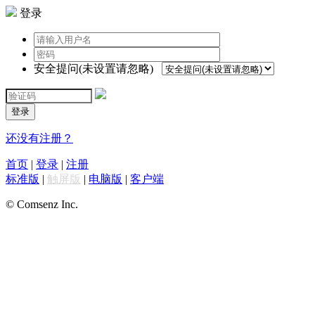
登录
安全提问(未设置请忽略)
登录
还没有注册？
首页
|
登录
|
注册
标准版
|
触屏版
|
电脑版
|
客户端
© Comsenz Inc.