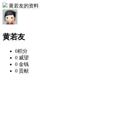
黄若友的资料
黄若友
0
积分
0
威望
0
金钱
0
贡献