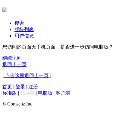
搜索
版块列表
用户信息
您访问的页面无手机页面，是否进一步访问电脑版？
继续访问
返回上一页
[ 点击这里返回上一页 ]
首页
|
登录
|
注册
标准版
|
触屏版
|
电脑版
|
客户端
© Comsenz Inc.