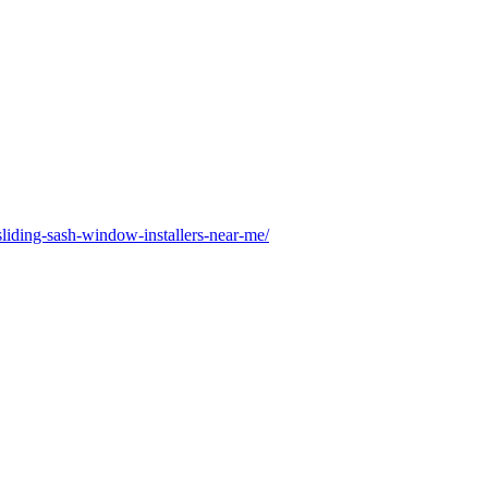
liding-sash-window-installers-near-me/