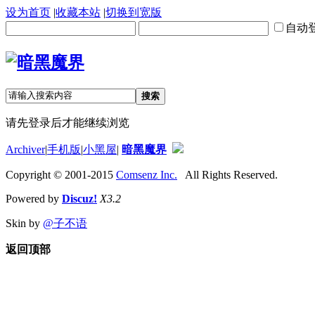
设为首页
|
收藏本站
|
切换到宽版
自动
搜索
请先登录后才能继续浏览
Archiver
|
手机版
|
小黑屋
|
暗黑魔界
Copyright © 2001-2015
Comsenz Inc.
All Rights Reserved.
Powered by
Discuz!
X3.2
Skin by
@子不语
返回顶部