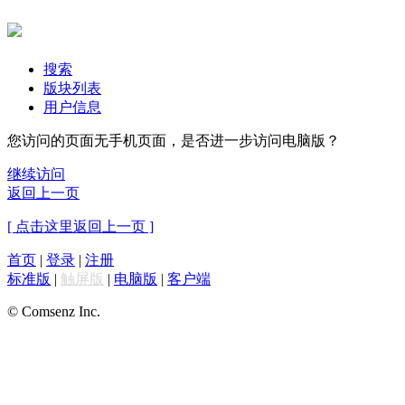
搜索
版块列表
用户信息
您访问的页面无手机页面，是否进一步访问电脑版？
继续访问
返回上一页
[ 点击这里返回上一页 ]
首页
|
登录
|
注册
标准版
|
触屏版
|
电脑版
|
客户端
© Comsenz Inc.