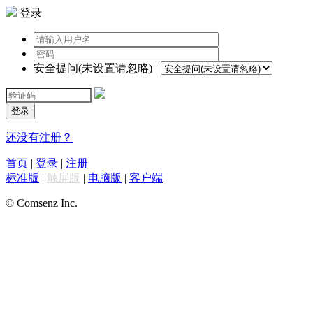
登录
安全提问(未设置请忽略)
登录
还没有注册？
首页
|
登录
|
注册
标准版
|
触屏版
|
电脑版
|
客户端
© Comsenz Inc.