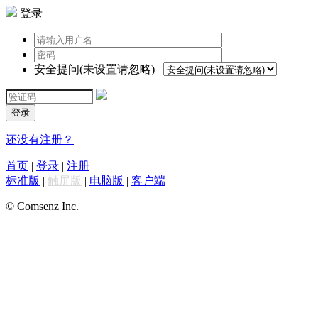
登录
安全提问(未设置请忽略)
登录
还没有注册？
首页
|
登录
|
注册
标准版
|
触屏版
|
电脑版
|
客户端
© Comsenz Inc.