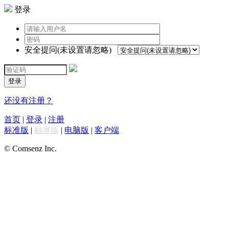
登录
安全提问(未设置请忽略)
登录
还没有注册？
首页
|
登录
|
注册
标准版
|
触屏版
|
电脑版
|
客户端
© Comsenz Inc.