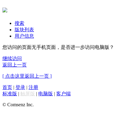
搜索
版块列表
用户信息
您访问的页面无手机页面，是否进一步访问电脑版？
继续访问
返回上一页
[ 点击这里返回上一页 ]
首页
|
登录
|
注册
标准版
|
触屏版
|
电脑版
|
客户端
© Comsenz Inc.