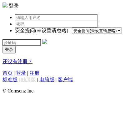
登录
安全提问(未设置请忽略)
登录
还没有注册？
首页
|
登录
|
注册
标准版
|
触屏版
|
电脑版
|
客户端
© Comsenz Inc.