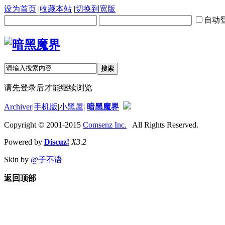
设为首页
|
收藏本站
|
切换到宽版
自动
搜索
请先登录后才能继续浏览
Archiver
|
手机版
|
小黑屋
|
暗黑魔界
Copyright © 2001-2015
Comsenz Inc.
All Rights Reserved.
Powered by
Discuz!
X3.2
Skin by
@子不语
返回顶部