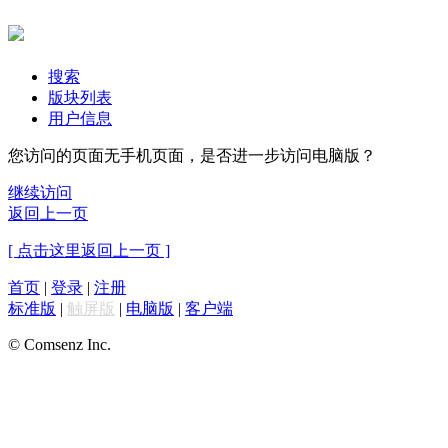
搜索
版块列表
用户信息
您访问的页面无手机页面，是否进一步访问电脑版？
继续访问
返回上一页
[ 点击这里返回上一页 ]
首页
|
登录
|
注册
标准版
|
触屏版
|
电脑版
|
客户端
© Comsenz Inc.