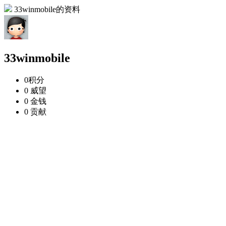
33winmobile的资料
33winmobile
0
积分
0
威望
0
金钱
0
贡献