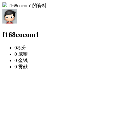
f168cocom1的资料
f168cocom1
0
积分
0
威望
0
金钱
0
贡献