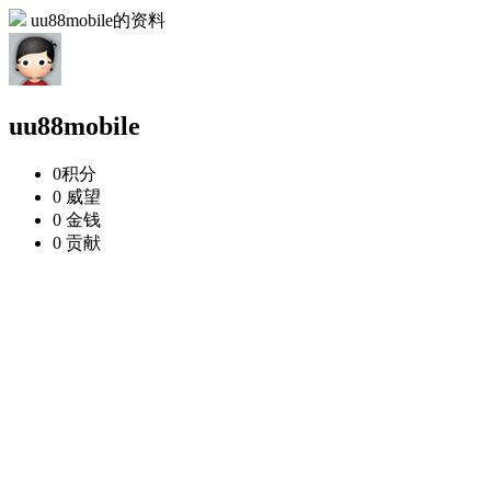
uu88mobile的资料
uu88mobile
0
积分
0
威望
0
金钱
0
贡献