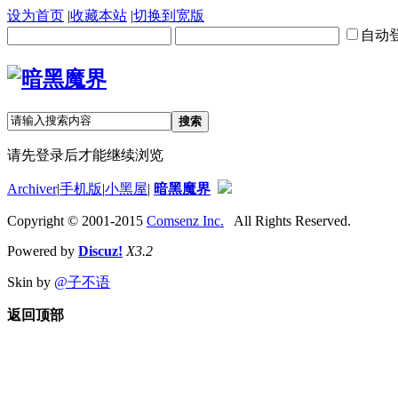
设为首页
|
收藏本站
|
切换到宽版
自动
搜索
请先登录后才能继续浏览
Archiver
|
手机版
|
小黑屋
|
暗黑魔界
Copyright © 2001-2015
Comsenz Inc.
All Rights Reserved.
Powered by
Discuz!
X3.2
Skin by
@子不语
返回顶部