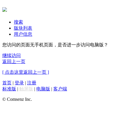
搜索
版块列表
用户信息
您访问的页面无手机页面，是否进一步访问电脑版？
继续访问
返回上一页
[ 点击这里返回上一页 ]
首页
|
登录
|
注册
标准版
|
触屏版
|
电脑版
|
客户端
© Comsenz Inc.