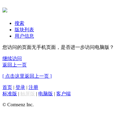
搜索
版块列表
用户信息
您访问的页面无手机页面，是否进一步访问电脑版？
继续访问
返回上一页
[ 点击这里返回上一页 ]
首页
|
登录
|
注册
标准版
|
触屏版
|
电脑版
|
客户端
© Comsenz Inc.