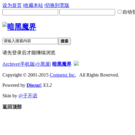
设为首页
|
收藏本站
|
切换到宽版
自动
搜索
请先登录后才能继续浏览
Archiver
|
手机版
|
小黑屋
|
暗黑魔界
Copyright © 2001-2015
Comsenz Inc.
All Rights Reserved.
Powered by
Discuz!
X3.2
Skin by
@子不语
返回顶部