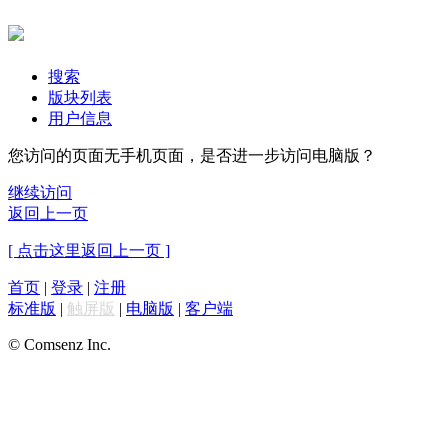
搜索
版块列表
用户信息
您访问的页面无手机页面，是否进一步访问电脑版？
继续访问
返回上一页
[ 点击这里返回上一页 ]
首页
|
登录
|
注册
标准版
|
触屏版
|
电脑版
|
客户端
© Comsenz Inc.