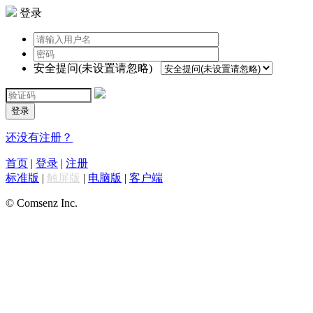
登录
安全提问(未设置请忽略)
登录
还没有注册？
首页
|
登录
|
注册
标准版
|
触屏版
|
电脑版
|
客户端
© Comsenz Inc.