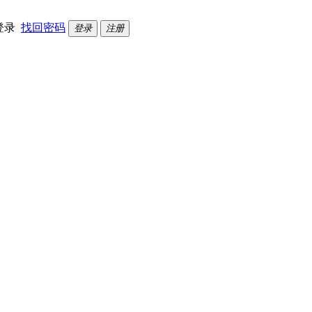
登录
找回密码
登录
注册