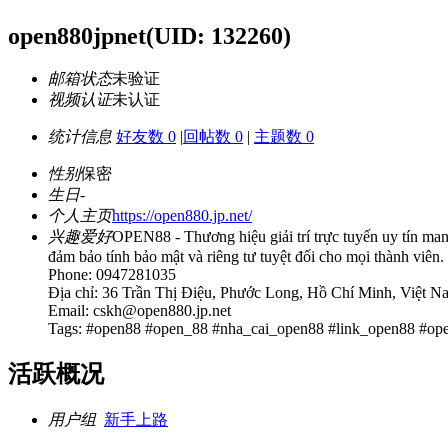
open880jpnet
(UID: 132260)
邮箱状态
未验证
视频认证
未认证
统计信息
好友数 0
|
回帖数 0
|
主题数 0
性别
保密
生日
-
个人主页
https://open880.jp.net/
兴趣爱好
OPEN88 - Thương hiệu giải trí trực tuyến uy tín ma
đảm bảo tính bảo mật và riêng tư tuyệt đối cho mọi thành viên. 
Phone: 0947281035
Địa chỉ: 36 Trần Thị Điệu, Phước Long, Hồ Chí Minh, Việt N
Email: cskh@open880.jp.net
Tags: #open88 #open_88 #nha_cai_open88 #link_open88 #o
活跃概况
用户组
新手上路