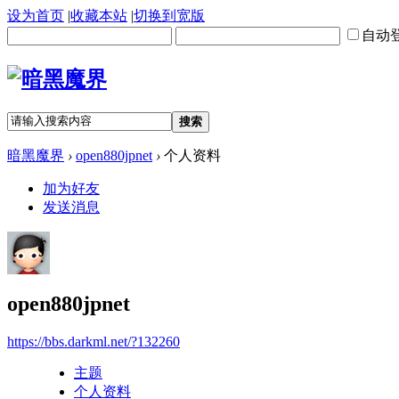
设为首页
|
收藏本站
|
切换到宽版
自动
搜索
暗黑魔界
›
open880jpnet
›
个人资料
加为好友
发送消息
open880jpnet
https://bbs.darkml.net/?132260
主题
个人资料