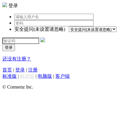
登录
安全提问(未设置请忽略)
登录
还没有注册？
首页
|
登录
|
注册
标准版
|
触屏版
|
电脑版
|
客户端
© Comsenz Inc.