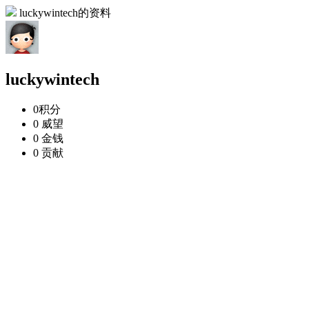
luckywintech的资料
luckywintech
0
积分
0
威望
0
金钱
0
贡献