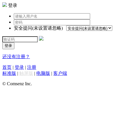
登录
安全提问(未设置请忽略)
登录
还没有注册？
首页
|
登录
|
注册
标准版
|
触屏版
|
电脑版
|
客户端
© Comsenz Inc.