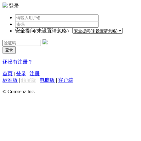
登录
安全提问(未设置请忽略)
登录
还没有注册？
首页
|
登录
|
注册
标准版
|
触屏版
|
电脑版
|
客户端
© Comsenz Inc.