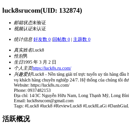
luck8srucom
(UID: 132874)
邮箱状态
未验证
视频认证
未认证
统计信息
好友数 0
|
回帖数 0
|
主题数 0
真实姓名
Luck8
性别
男
生日
1995 年 3 月 2 日
个人主页
https://luck8s.ru.com/
兴趣爱好
Luck8 - Nền tảng giải trí trực tuyến uy tín hàng đầ
vụ khách hàng chuyên nghiệp 24/7. Hệ thống của chúng tôi được
Website: https://luck8s.ru.com/
Phone: 0937482153
Địa chỉ: 14/3C Nguyễn Hữu Nam, Long Thạnh Mỹ, Long Bìn
Email: luck8srucom@gmail.com
Tags: #Luck8 #luck8 #ReviewLuck8 #Luck8LaGi #DanhGi
活跃概况