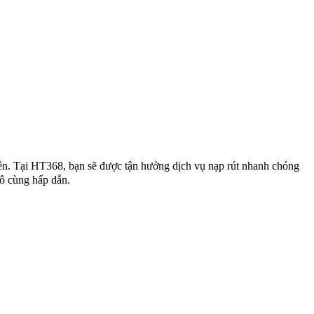
viên. Tại HT368, bạn sẽ được tận hưởng dịch vụ nạp rút nhanh chóng
vô cùng hấp dẫn.