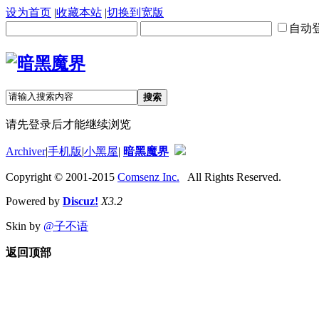
设为首页
|
收藏本站
|
切换到宽版
自动
搜索
请先登录后才能继续浏览
Archiver
|
手机版
|
小黑屋
|
暗黑魔界
Copyright © 2001-2015
Comsenz Inc.
All Rights Reserved.
Powered by
Discuz!
X3.2
Skin by
@子不语
返回顶部