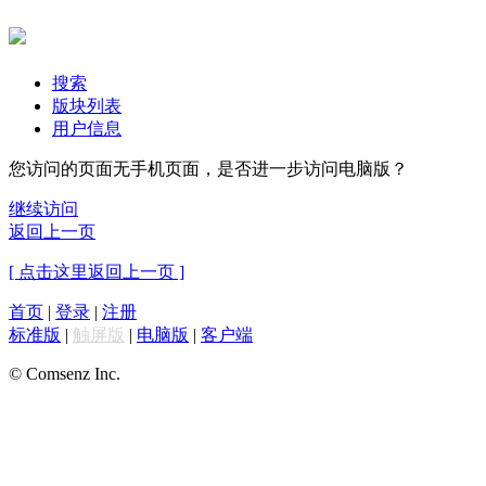
搜索
版块列表
用户信息
您访问的页面无手机页面，是否进一步访问电脑版？
继续访问
返回上一页
[ 点击这里返回上一页 ]
首页
|
登录
|
注册
标准版
|
触屏版
|
电脑版
|
客户端
© Comsenz Inc.