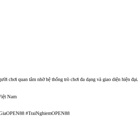
gười chơi quan tâm nhờ hệ thống trò chơi đa dạng và giao diện hiện đại
Việt Nam
GiaOPEN88 #TraiNghiemOPEN88