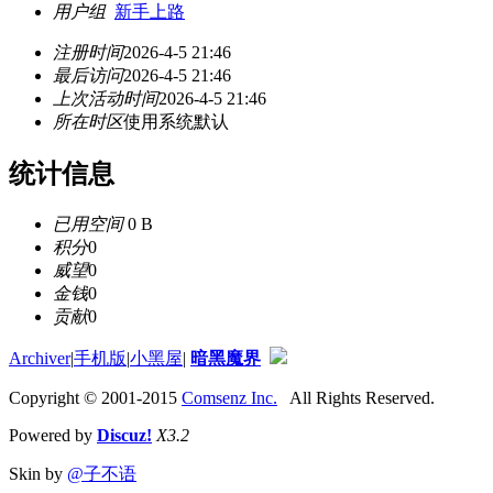
用户组
新手上路
注册时间
2026-4-5 21:46
最后访问
2026-4-5 21:46
上次活动时间
2026-4-5 21:46
所在时区
使用系统默认
统计信息
已用空间
0 B
积分
0
威望
0
金钱
0
贡献
0
Archiver
|
手机版
|
小黑屋
|
暗黑魔界
Copyright © 2001-2015
Comsenz Inc.
All Rights Reserved.
Powered by
Discuz!
X3.2
Skin by
@子不语