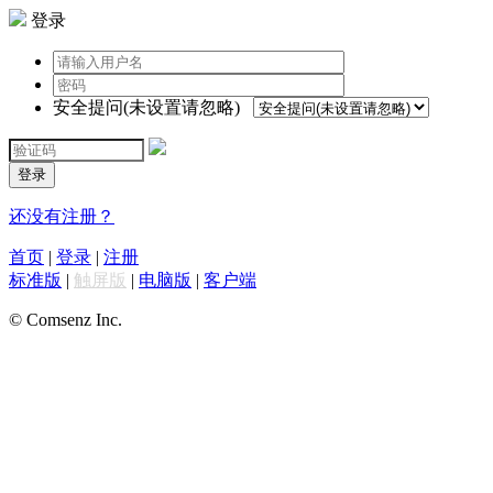
登录
安全提问(未设置请忽略)
登录
还没有注册？
首页
|
登录
|
注册
标准版
|
触屏版
|
电脑版
|
客户端
© Comsenz Inc.