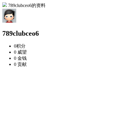
789clubceo6的资料
789clubceo6
0
积分
0
威望
0
金钱
0
贡献