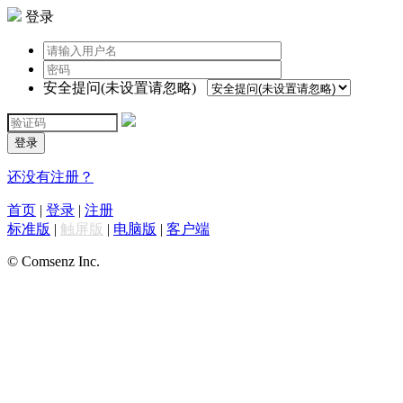
登录
安全提问(未设置请忽略)
登录
还没有注册？
首页
|
登录
|
注册
标准版
|
触屏版
|
电脑版
|
客户端
© Comsenz Inc.