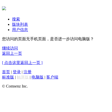
搜索
版块列表
用户信息
您访问的页面无手机页面，是否进一步访问电脑版？
继续访问
返回上一页
[ 点击这里返回上一页 ]
首页
|
登录
|
注册
标准版
|
触屏版
|
电脑版
|
客户端
© Comsenz Inc.