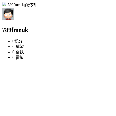
789fmeuk的资料
789fmeuk
0
积分
0
威望
0
金钱
0
贡献