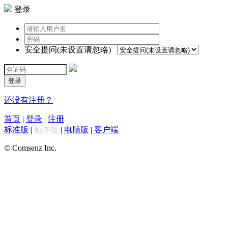
登录
安全提问(未设置请忽略)
登录
还没有注册？
首页
|
登录
|
注册
标准版
|
触屏版
|
电脑版
|
客户端
© Comsenz Inc.