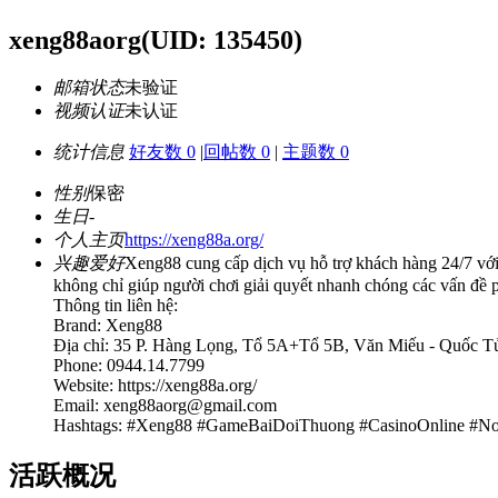
xeng88aorg
(UID: 135450)
邮箱状态
未验证
视频认证
未认证
统计信息
好友数 0
|
回帖数 0
|
主题数 0
性别
保密
生日
-
个人主页
https://xeng88a.org/
兴趣爱好
Xeng88 cung cấp dịch vụ hỗ trợ khách hàng 24/7 với 
không chỉ giúp người chơi giải quyết nhanh chóng các vấn đề p
Thông tin liên hệ:
Brand: Xeng88
Địa chỉ: 35 P. Hàng Lọng, Tổ 5A+Tổ 5B, Văn Miếu - Quốc T
Phone: 0944.14.7799
Website: https://xeng88a.org/
Email: xeng88aorg@gmail.com
Hashtags: #Xeng88 #GameBaiDoiThuong #CasinoOnline #
活跃概况