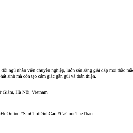
đội ngũ nhân viên chuyên nghiệp, luôn sẵn sàng giải đáp mọi thắc mắc 
hát sinh mà còn tạo cảm giác gần gũi và thân thiện.
ử Giám, Hà Nội, Vietnam
NoHuOnline #SanChoiDinhCao #CaCuocTheThao