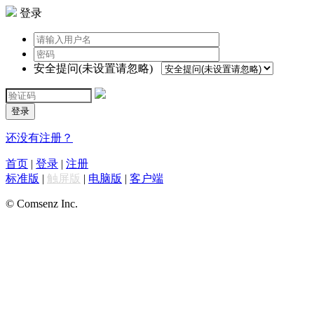
登录
安全提问(未设置请忽略)
登录
还没有注册？
首页
|
登录
|
注册
标准版
|
触屏版
|
电脑版
|
客户端
© Comsenz Inc.