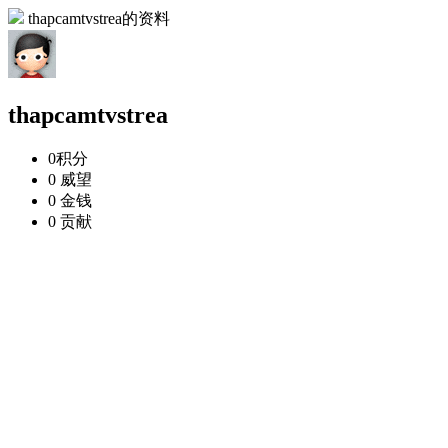
thapcamtvstrea的资料
thapcamtvstrea
0
积分
0
威望
0
金钱
0
贡献