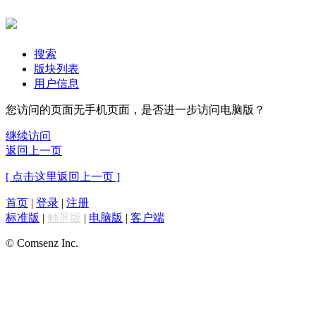
搜索
版块列表
用户信息
您访问的页面无手机页面，是否进一步访问电脑版？
继续访问
返回上一页
[ 点击这里返回上一页 ]
首页
|
登录
|
注册
标准版
|
触屏版
|
电脑版
|
客户端
© Comsenz Inc.