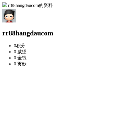
rr88hangdaucom的资料
rr88hangdaucom
0
积分
0
威望
0
金钱
0
贡献