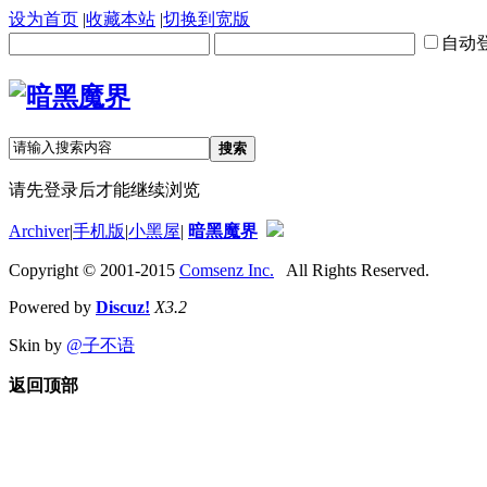
设为首页
|
收藏本站
|
切换到宽版
自动
搜索
请先登录后才能继续浏览
Archiver
|
手机版
|
小黑屋
|
暗黑魔界
Copyright © 2001-2015
Comsenz Inc.
All Rights Reserved.
Powered by
Discuz!
X3.2
Skin by
@子不语
返回顶部