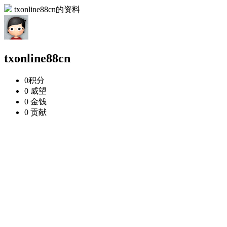
txonline88cn的资料
txonline88cn
0
积分
0
威望
0
金钱
0
贡献