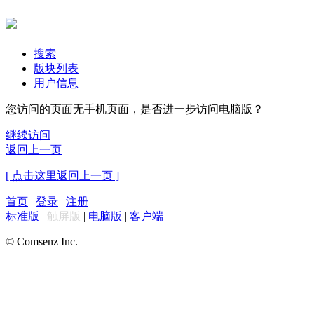
搜索
版块列表
用户信息
您访问的页面无手机页面，是否进一步访问电脑版？
继续访问
返回上一页
[ 点击这里返回上一页 ]
首页
|
登录
|
注册
标准版
|
触屏版
|
电脑版
|
客户端
© Comsenz Inc.